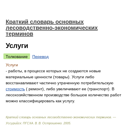
Краткий словарь основных
лесоводственно-экономических
терминов
Услуги
Толкование
Перевод
Услуги
- работы, в процессе которых не создаются новые
материальные ценности (товары). Услуги либо
восстанавливают частично утраченную потребительскую
стоимость
( ремонт), либо увеличивают ее (транспорт). В
лесохозяйственном производстве большое количество работ
можно классифицировать как услугу.
Краткий словарь основных лесоводственно-экономических терминов. —
Уссурийск: ПГСХА
.
В. В. Острошенко
.
2005
.