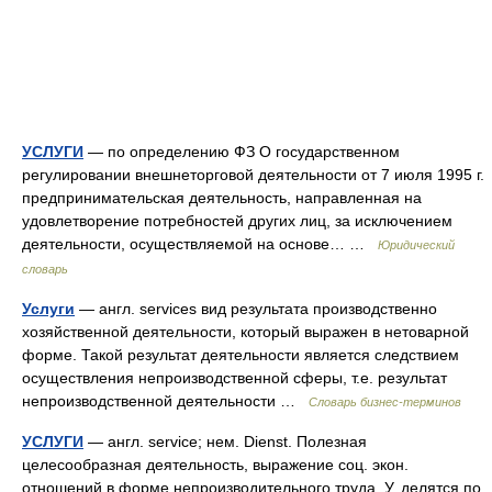
УСЛУГИ
— по определению ФЗ О государственном
регулировании внешнеторговой деятельности от 7 июля 1995 г.
предпринимательская деятельность, направленная на
удовлетворение потребностей других лиц, за исключением
деятельности, осуществляемой на основе… …
Юридический
словарь
Услуги
— англ. services вид результата производственно
хозяйственной деятельности, который выражен в нетоварной
форме. Такой результат деятельности является следствием
осуществления непроизводственной сферы, т.е. результат
непроизводственной деятельности …
Словарь бизнес-терминов
УСЛУГИ
— англ. service; нем. Dienst. Полезная
целесообразная деятельность, выражение соц. экон.
отношений в форме непроизводительного труда. У. делятся по