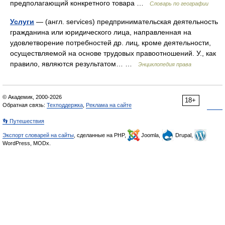
предполагающий конкретного товара …
Словарь по географии
Услуги
— (англ. services) предпринимательская деятельность
гражданина или юридического лица, направленная на
удовлетворение потребностей др. лиц, кроме деятельности,
осуществляемой на основе трудовых правоотношений. У., как
правило, являются результатом… …
Энциклопедия права
© Академик, 2000-2026
18+
Обратная связь:
Техподдержка
,
Реклама на сайте
👣 Путешествия
Экспорт словарей на сайты
, сделанные на PHP,
Joomla,
Drupal,
WordPress, MODx.