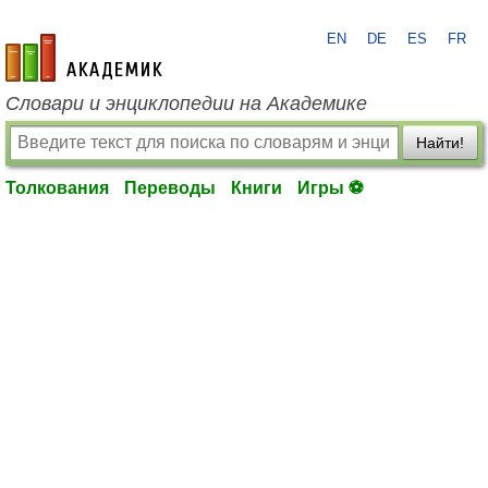
EN
DE
ES
FR
academic.ru
Словари и энциклопедии на Академике
Найти!
Толкования
Переводы
Книги
Игры ⚽